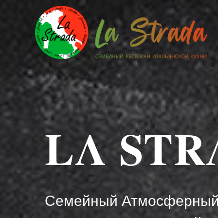
LΛ STR
Семейный Атмосферны