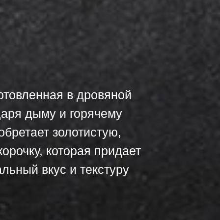
отовленная в дровяной
даря дыму и горячему
обретает золотистую,
орочку, которая придает
льный вкус и текстуру