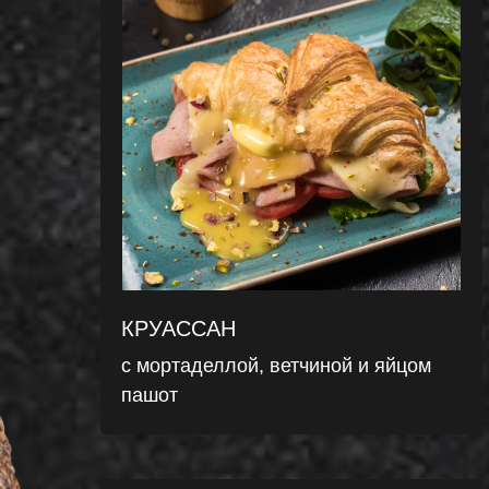
КРУАССАН
с мортаделлой, ветчиной и яйцом
пашот