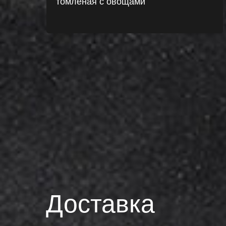
томленая с овощами
Доставка