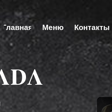
Главная
Меню
Контакты
ΛDΛ
й